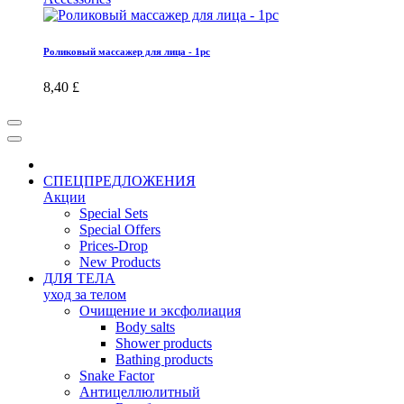
Роликовый массажер для лица - 1pc
8,40 £
СПЕЦПРЕДЛОЖЕНИЯ
Акции
Special Sets
Special Offers
Prices-Drop
New Products
ДЛЯ ТЕЛА
уход за телом
Oчищение и эксфолиация
Body salts
Shower products
Bathing products
Snake Factor
Антицеллюлитный