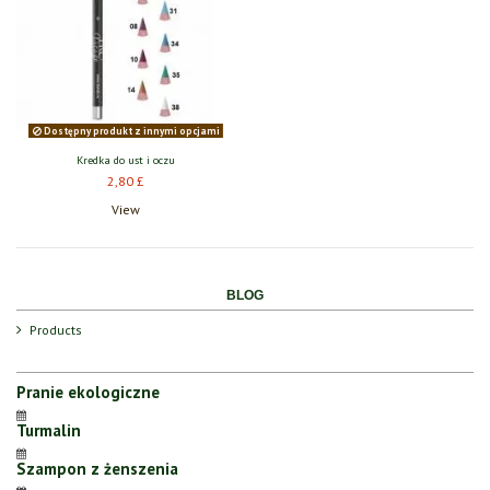
Dostępny produkt z innymi opcjami
Kredka do ust i oczu
2,80 £
View
BLOG
Products
Pranie ekologiczne
Turmalin
Szampon z żenszenia