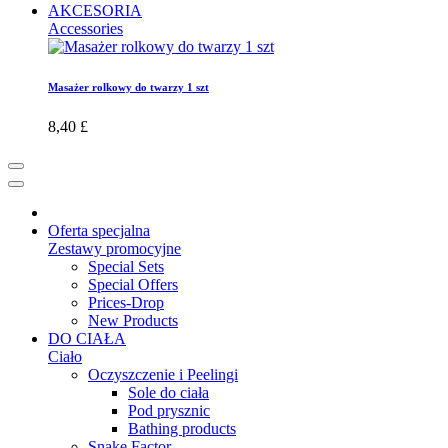
AKCESORIA
Accessories
Masażer rolkowy do twarzy 1 szt
8,40 £
Oferta specjalna
Zestawy promocyjne
Special Sets
Special Offers
Prices-Drop
New Products
DO CIAŁA
Ciało
Oczyszczenie i Peelingi
Sole do ciała
Pod prysznic
Bathing products
Snake Factor