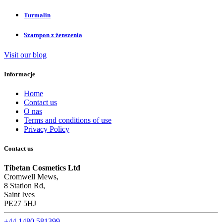
Turmalin
Szampon z żenszenia
Visit our blog
Informacje
Home
Contact us
O nas
Terms and conditions of use
Privacy Policy
Contact us
Tibetan Cosmetics Ltd
Cromwell Mews,
8 Station Rd,
Saint Ives
PE27 5HJ
+44 1480 581399