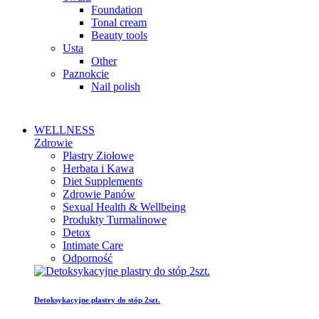
Foundation
Tonal cream
Beauty tools
Usta
Other
Paznokcie
Nail polish
WELLNESS
Zdrowie
Plastry Ziołowe
Herbata i Kawa
Diet Supplements
Zdrowie Panów
Sexual Health & Wellbeing
Produkty Turmalinowe
Detox
Intimate Care
Odporność
Detoksykacyjne plastry do stóp 2szt.