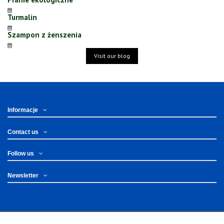
Turmalin
Szampon z żenszenia
Visit our blog
Informacje
Contact us
Follow us
Newsletter