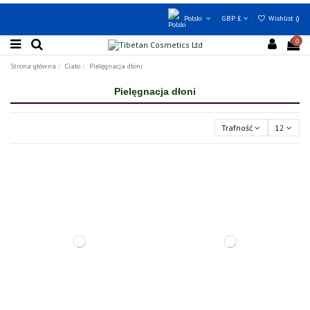
Polski
GBP £
Wishlist (
)
0
Strona główna
Ciało
Pielęgnacja dłoni
Pielęgnacja dłoni
Trafność
12