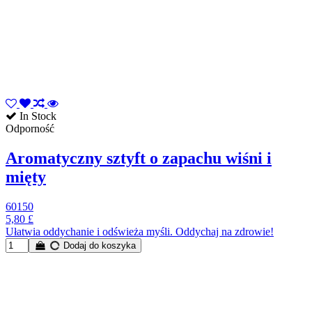
In Stock
Odporność
Aromatyczny sztyft o zapachu wiśni i
mięty
60150
5,80 £
Ułatwia oddychanie i odświeża myśli. Oddychaj na zdrowie!
Dodaj do koszyka