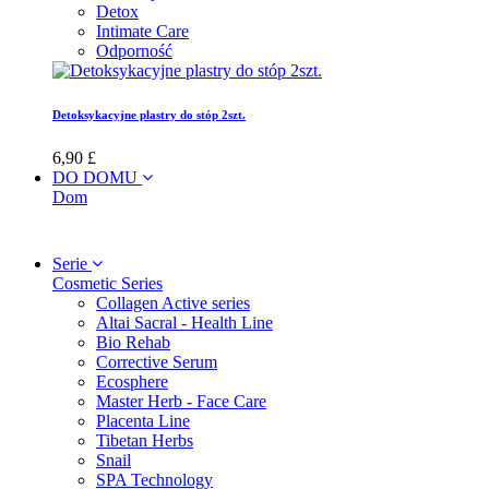
Detox
Intimate Care
Odporność
Detoksykacyjne plastry do stóp 2szt.
6,90 £
DO DOMU
Dom
Serie
Cosmetic Series
Collagen Active series
Altai Sacral - Health Line
Bio Rehab
Corrective Serum
Ecosphere
Master Herb - Face Care
Placenta Line
Tibetan Herbs
Snail
SPA Technology