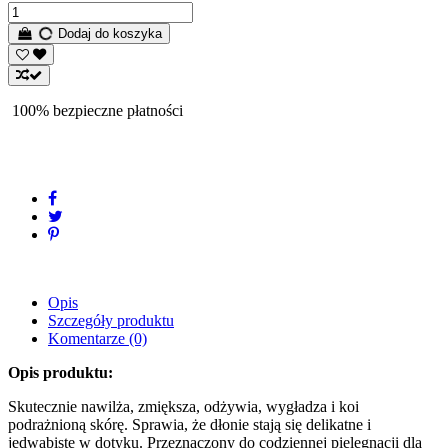
Dodaj do koszyka
100% bezpieczne płatności
Opis
Szczegóły produktu
Komentarze
(0)
Opis produktu:
Skutecznie nawilża, zmiększa, odżywia, wygładza i koi
podrażnioną skórę. Sprawia, że dłonie stają się delikatne i
jedwabiste w dotyku. Przeznaczony do codziennej pielęgnacji dla