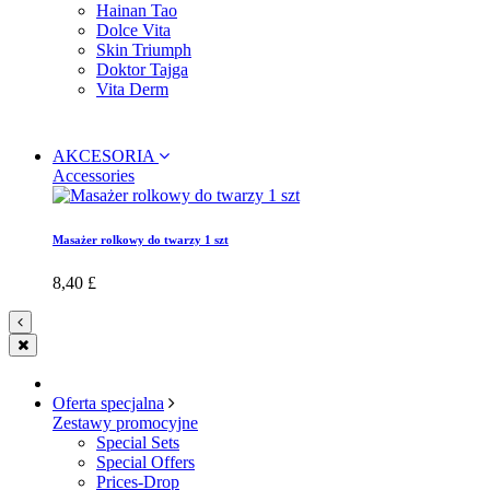
Hainan Tao
Dolce Vita
Skin Triumph
Doktor Tajga
Vita Derm
AKCESORIA
Accessories
Masażer rolkowy do twarzy 1 szt
8,40 £
Oferta specjalna
Zestawy promocyjne
Special Sets
Special Offers
Prices-Drop