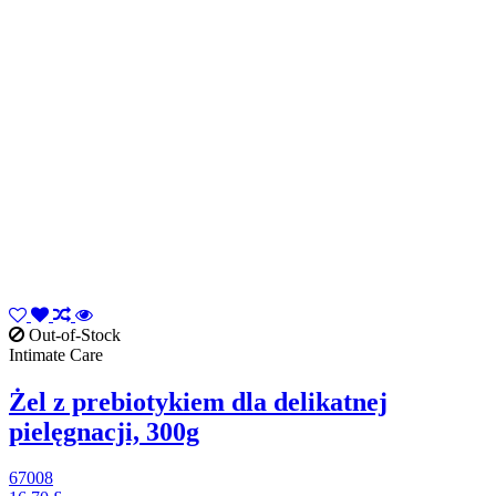
Out-of-Stock
Intimate Care
Żel z prebiotykiem dla delikatnej
pielęgnacji, 300g
67008