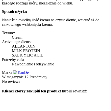
każdego rodzaju skóry, niezależnie od wieku.
Sposób użycia:
Nanieść niewielką ilość kremu na czyste dłonie, wcierać aż do
całkowitego wchłonięcia kremu.
Texture:
Cream
Active ingredients:
ALLANTOIN
MILK PROTEIN
SALICYLIC ACID
Potrzeby ciała
Nawodnienie i odżywianie
Marka
W magazynie
12 Przedmioty
No reviews
Klienci którzy zakupili ten produkt kupili również: