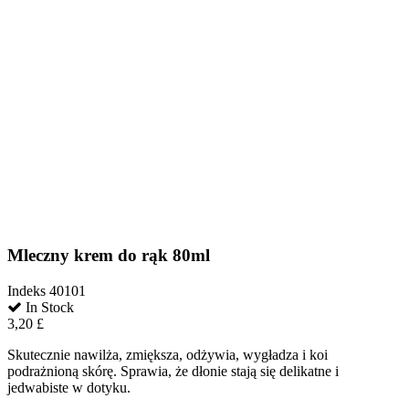
Mleczny krem do rąk 80ml
Indeks
40101
In Stock
3,20 £
Skutecznie nawilża, zmiększa, odżywia, wygładza i koi
podrażnioną skórę. Sprawia, że dłonie stają się delikatne i
jedwabiste w dotyku.