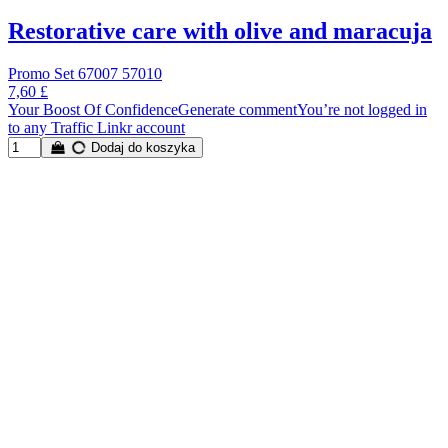
Restorative care with olive and maracuja
Promo Set 67007 57010
7,60 £
Your Boost Of ConfidenceGenerate commentYou’re not logged in
to any Traffic Linkr account
Dodaj do koszyka