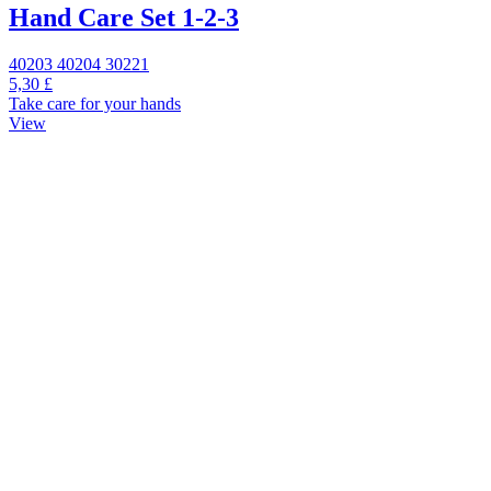
Hand Care Set 1-2-3
40203 40204 30221
5,30 £
Take care for your hands
View