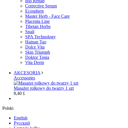
Bio Rehab
Corrective Serum
Ecosphere
Master Herb - Face Care
Placenta Line
Tibetan Herbs
Snail
SPA Technology
Hainan Tao
Dolce Vita
Skin Triumph
Doktor Tajga
Vita Derm
AKCESORIA
Accessories
Masażer rolkowy do twarzy 1 szt
8,40 £
Polski
English
Русский