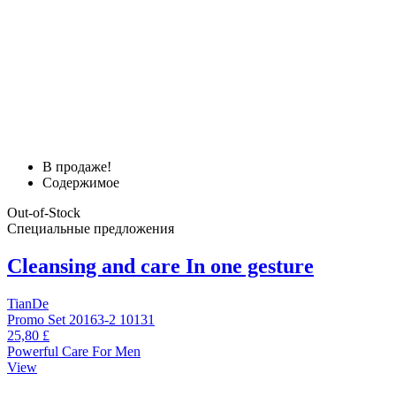
В продаже!
Содержимое
Out-of-Stock
Специальные предложения
Cleansing and care In one gesture
TianDe
Promo Set 20163-2 10131
25,80 £
Powerful Care For Men
View