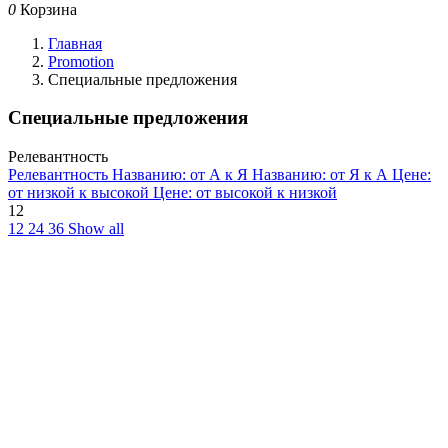
0
Корзина
Главная
Promotion
Специальные предложения
Специальные предложения
Релевантность
Релевантность
Названию: от А к Я
Названию: от Я к А
Цене:
от низкой к высокой
Цене: от высокой к низкой
12
12
24
36
Show all