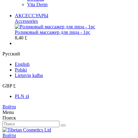
Vita Derm
АКСЕССУАРЫ
Accessories
Роликовый массажер для лица - 1pc
8,40 £
Русский
English
Polski
Lietuvių kalba
GBP £
PLN zł
Войти
Menu
Поиск
Войти