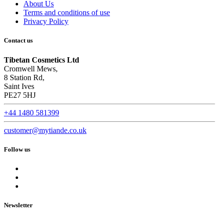
About Us
Terms and conditions of use
Privacy Policy
Contact us
Tibetan Cosmetics Ltd
Cromwell Mews,
8 Station Rd,
Saint Ives
PE27 5HJ
+44 1480 581399
customer@mytiande.co.uk
Follow us
Newsletter