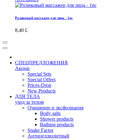
Роликовый массажер для лица - 1pc
8,40 £
СПЕЦПРЕДЛОЖЕНИЯ
Акции
Special Sets
Special Offers
Prices-Drop
New Products
ДЛЯ ТЕЛА
уход за телом
Oчищение и эксфолиация
Body salts
Shower products
Bathing products
Snake Factor
Антицеллюлитный