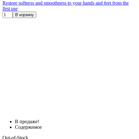
Restore softness and smoothness to your hands and feet from the
first use
В корзину
В продаже!
Содержимое
Out-of-Stock