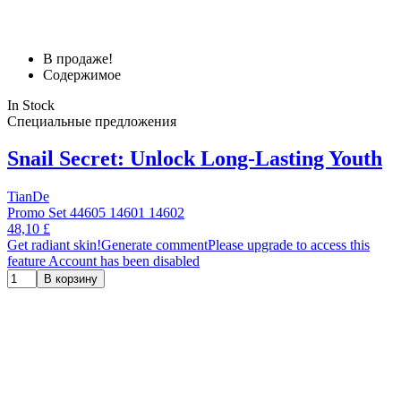
В продаже!
Содержимое
In Stock
Специальные предложения
Snail Secret: Unlock Long‑Lasting Youth
TianDe
Promo Set 44605 14601 14602
48,10 £
Get radiant skin!Generate commentPlease upgrade to access this
feature Account has been disabled
В корзину