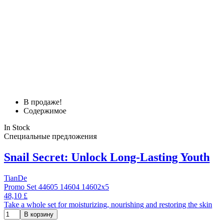
В продаже!
Содержимое
In Stock
Специальные предложения
Snail Secret: Unlock Long‑Lasting Youth
TianDe
Promo Set 44605 14604 14602x5
48,10 £
Take a whole set for moisturizing, nourishing and restoring the skin
В корзину