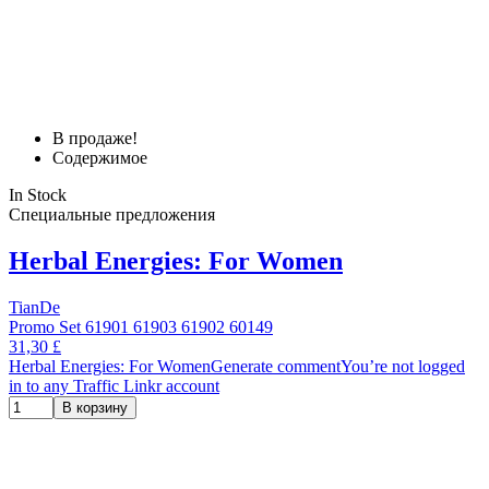
В продаже!
Содержимое
In Stock
Специальные предложения
Herbal Energies: For Women
TianDe
Promo Set 61901 61903 61902 60149
31,30 £
Herbal Energies: For WomenGenerate commentYou’re not logged
in to any Traffic Linkr account
В корзину