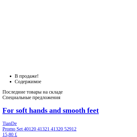
В продаже!
Содержимое
Последние товары на складе
Специальные предложения
For soft hands and smooth feet
TianDe
Promo Set 40120 41321 41320 52912
15,80 £