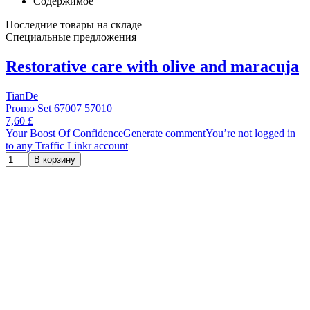
Содержимое
Последние товары на складе
Специальные предложения
Restorative care with olive and maracuja
TianDe
Promo Set 67007 57010
7,60 £
Your Boost Of ConfidenceGenerate commentYou’re not logged in
to any Traffic Linkr account
В корзину