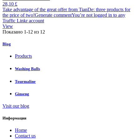
28,10 £
Take advantage of the great offer from TianDe: three products for
the price of two!Generate commentYou’re not logged in to any
Traffic Linkr account
View
Показано 1-12 из 12
Blog
Products
Washing Balls
Tourmaline
Ginseng
Visit our blog
Информация
Home
Contact us