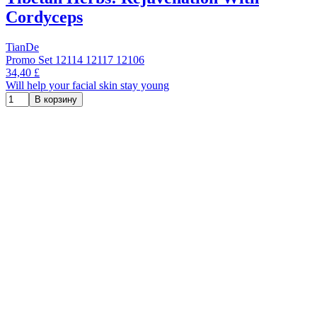
Cordyceps
TianDe
Promo Set 12114 12117 12106
34,40 £
Will help your facial skin stay young
В корзину