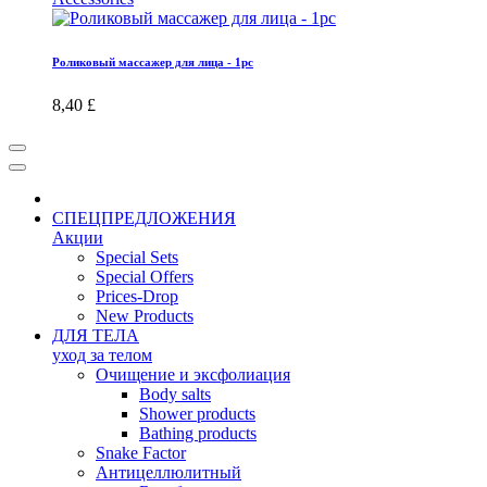
Роликовый массажер для лица - 1pc
8,40 £
СПЕЦПРЕДЛОЖЕНИЯ
Акции
Special Sets
Special Offers
Prices-Drop
New Products
ДЛЯ ТЕЛА
уход за телом
Oчищение и эксфолиация
Body salts
Shower products
Bathing products
Snake Factor
Антицеллюлитный