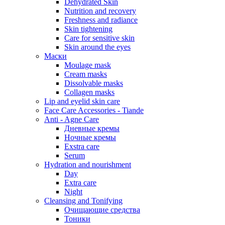
Dehydrated Skin
Nutrition and recovery
Freshness and radiance
Skin tightening
Care for sensitive skin
Skin around the eyes
Маски
Moulage mask
Cream masks
Dissolvable masks
Collagen masks
Lip and eyelid skin care
Face Care Accessories - Tiande
Anti - Agne Care
Дневные кремы
Ночные кремы
Exstra care
Serum
Hydration and nourishment
Day
Extra care
Night
Cleansing and Tonifying
Очищающие средства
Тоники