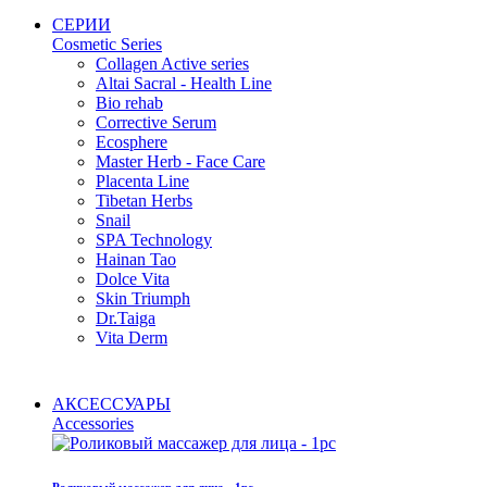
СЕРИИ
Cosmetic Series
Collagen Active series
Altai Sacral - Health Line
Bio rehab
Corrective Serum
Ecosphere
Master Herb - Face Care
Placenta Line
Tibetan Herbs
Snail
SPA Technology
Hainan Tao
Dolce Vita
Skin Triumph
Dr.Taiga
Vita Derm
АКСЕССУАРЫ
Accessories
Роликовый массажер для лица - 1pc