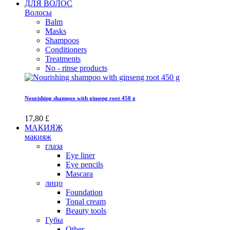
ДЛЯ ВОЛОС
Волосы
Balm
Masks
Shampoos
Conditioners
Treatments
No - rinse products
Nourishing shampoo with ginseng root 450 g
17,80 £
МАКИЯЖ
макияж
глаза
Eye liner
Eye pencils
Mascara
лицо
Foundation
Tonal cream
Beauty tools
Губы
Other