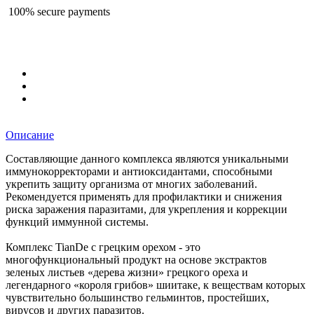
100% secure payments
Описание
Составляющие данного комплекса являются уникальными
иммунокорректорами и антиоксидантами, способными
укрепить защиту организма от многих заболеваний.
Рекомендуется применять для профилактики и снижения
риска заражения паразитами, для укрепления и коррекции
функций иммунной системы.
Комплекс TianDe с грецким орехом - это
многофункциональный продукт на основе экстрактов
зеленых листьев «дерева жизни» грецкого ореха и
легендарного «короля грибов» шиитаке, к веществам которых
чувствительно большинство гельминтов, простейших,
вирусов и других паразитов.