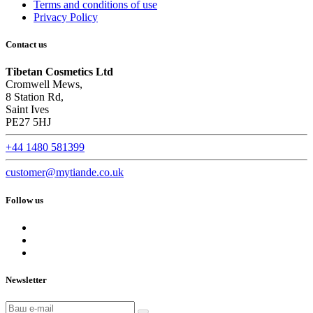
Terms and conditions of use
Privacy Policy
Contact us
Tibetan Cosmetics Ltd
Cromwell Mews,
8 Station Rd,
Saint Ives
PE27 5HJ
+44 1480 581399
customer@mytiande.co.uk
Follow us
Newsletter