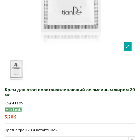
Крем для стоп восстанавливающий со змеиным жиром 30
мл
Код
41105
In Stock
3,20 £
Против трещин и натоптышей