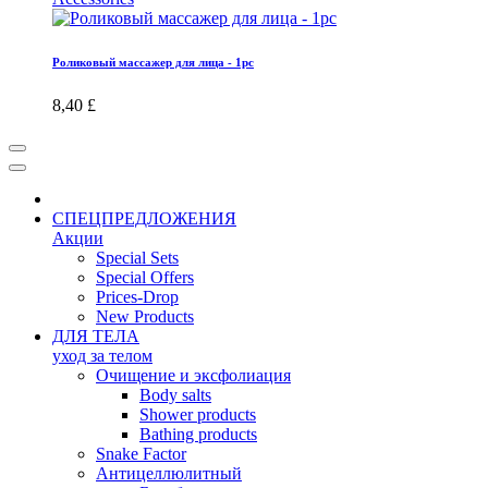
Роликовый массажер для лица - 1pc
8,40 £
СПЕЦПРЕДЛОЖЕНИЯ
Акции
Special Sets
Special Offers
Prices-Drop
New Products
ДЛЯ ТЕЛА
уход за телом
Oчищение и эксфолиация
Body salts
Shower products
Bathing products
Snake Factor
Антицеллюлитный