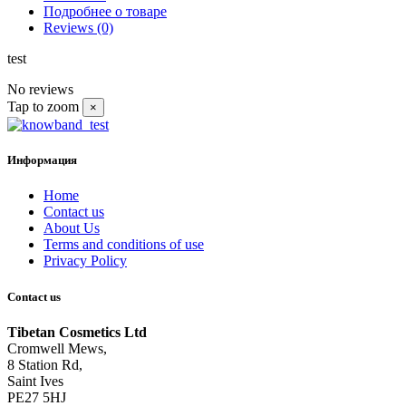
Подробнее о товаре
Reviews
(0)
test
No reviews
Tap to zoom
×
Информация
Home
Contact us
About Us
Terms and conditions of use
Privacy Policy
Contact us
Tibetan Cosmetics Ltd
Cromwell Mews,
8 Station Rd,
Saint Ives
PE27 5HJ