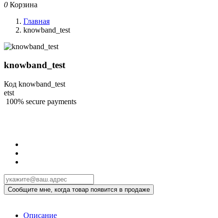
0
Корзина
Главная
knowband_test
knowband_test
Код
knowband_test
etst
100% secure payments
Описание