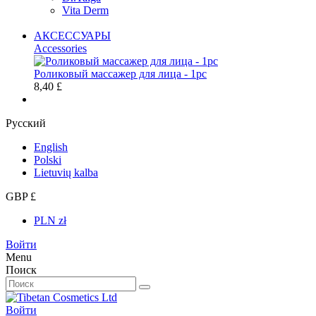
Vita Derm
АКСЕССУАРЫ
Accessories
Роликовый массажер для лица - 1pc
8,40 £
Русский
English
Polski
Lietuvių kalba
GBP £
PLN zł
Войти
Menu
Поиск
Войти