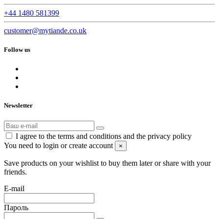
+44 1480 581399
customer@mytiande.co.uk
Follow us
Newsletter
I agree to the terms and conditions and the privacy policy
You need to login or create account
×
Save products on your wishlist to buy them later or share with your
friends.
E-mail
Пароль