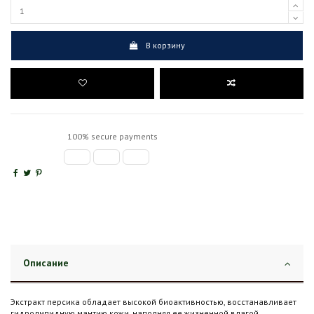
В корзину
100% secure payments
Описание
Экстракт персика обладает высокой биоактивностью, восстанавливает
гидролипидную мантию кожи, наполняя ее жизненной влагой.