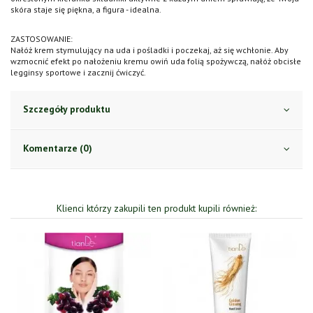
skóra staje się piękna, a figura - idealna.
ZASTOSOWANIE:
Nałóż krem stymulujący na uda i pośladki i poczekaj, aż się wchłonie. Aby
wzmocnić efekt po nałożeniu kremu owiń uda folią spożywczą, nałóż obcisłe
legginsy sportowe i zacznij ćwiczyć.
Szczegóły produktu
Komentarze (0)
Klienci którzy zakupili ten produkt kupili również: