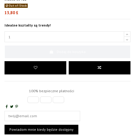
Out-of-Stock
13,80 £
Idealne kształty są trendy!
Dodaj do koszyka
100% bezpieczne płatności