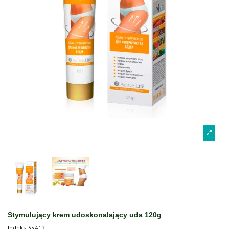
Stymulujący krem udoskonalający uda 120g
Indeks
35412