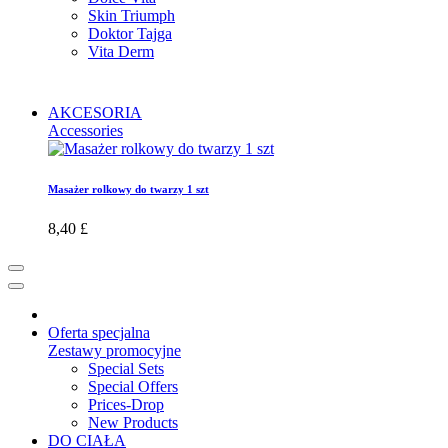
Skin Triumph
Doktor Tajga
Vita Derm
AKCESORIA
Accessories
Masażer rolkowy do twarzy 1 szt
8,40 £
Oferta specjalna
Zestawy promocyjne
Special Sets
Special Offers
Prices-Drop
New Products
DO CIAŁA