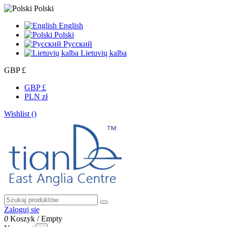
Polski
English
Polski
Русский
Lietuvių kalba
GBP £
GBP £
PLN zł
Wishlist (
)
Zaloguj się
0
Koszyk
/
Empty