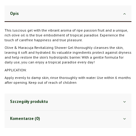
Opis
This luscious gel with the vibrant aroma of ripe passion fruit and a unique,
rich olive oil is the true embodiment of tropical paradise. Experience the
touch of carefree happiness and true pleasure.
Olive & Maracuja Revitalizing Shower Gel thoroughly cleanses the skin,
leaving it soft and hydrated. Its valuable ingredients protect against dryness
and help restore the skin’s hydrolipidic barrier. With a gentle formula for
daily use, you can enjoy a tropical paradise every day!
APPLICATION:
Apply evenly to damp skin, rinse thoroughly with water. Use within 6 months
after opening. Keep out of reach of children
Szczegóły produktu
Komentarze (0)