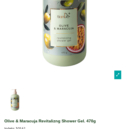
Olive & Maracuja Revitalizng Shower Gel. 470g
Indeks
30162