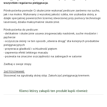
wszystkim regularna pielęgnacja.
Pilnik-polerka pomoże Ci skutecznie wykonać pedicure zarówno na sucho,
jak i na mokro. Wykonany z wysokiej jakości szkła, nie uszkadza skóry, a
dzięki specjalnej powierzchni ściernej stworzonej przy pomocy technologii
laserowej, działa maksymalnie skutecznie.
Pilnik-polerka do pedicure:
- delikatnie i skutecznie usuwa zrogowaciały naskórek, suche modzele i
pęcherze
- oczyszcza skórę i w ten sposób „otwiera drogę” dla kolejnych produktów
pielęgnacyjnych
- przywraca gładkość i schludność piętom
- zapewnia efekt lekkiego masażu
- pozwala na znaczne oszczędności na zabiegach w salonie
Zadbaj o swoje stopy.
ZASTOSOWANIE:
Stosować na zgrubiałą skórę stóp. Zakończyć pielęgnację kremem.
Klienci którzy zakupili ten produkt kupili również: