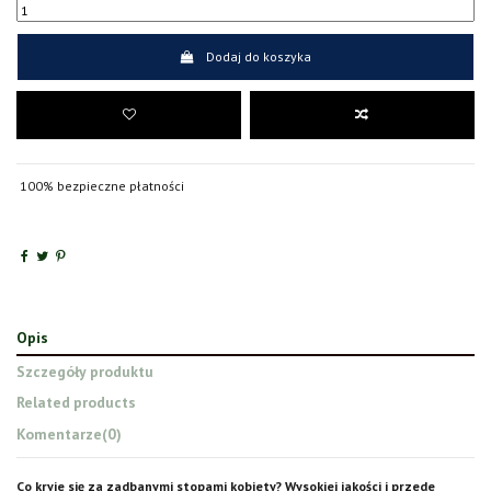
Dodaj do koszyka
100% bezpieczne płatności
Opis
Szczegóły produktu
Related products
Komentarze
(0)
Co kryje się za zadbanymi stopami kobiety? Wysokiej jakości i przede