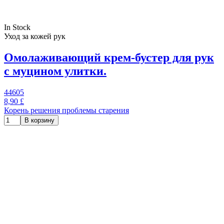
In Stock
Уход за кожей рук
Омолаживающий крем-бустер для рук
с муцином улитки.
44605
8,90 £
Корень решения проблемы старения
В корзину