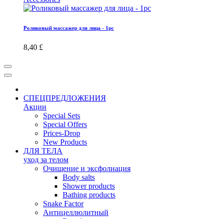
Роликовый массажер для лица - 1pc
8,40 £
СПЕЦПРЕДЛОЖЕНИЯ
Акции
Special Sets
Special Offers
Prices-Drop
New Products
ДЛЯ ТЕЛА
уход за телом
Oчищение и эксфолиация
Body salts
Shower products
Bathing products
Snake Factor
Антицеллюлитный