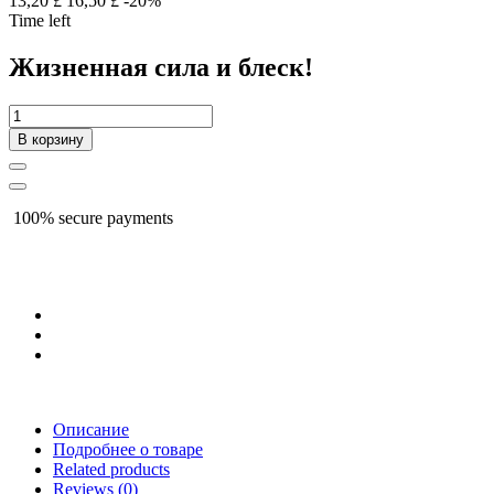
13,20 £
16,50 £
-20%
Time left
Жизненная сила и блеск!
В корзину
100% secure payments
Описание
Подробнее о товаре
Related products
Reviews
(0)