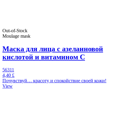
Out-of-Stock
Moulage mask
Маска для лица с азелаиновой
кислотой и витамином С
56311
4,40 £
Почувствуй… красоту и спокойствие своей кожи!
View