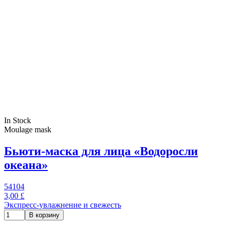
In Stock
Moulage mask
Бьюти-маска для лица «Водоросли
океана»
54104
3,00 £
Экспресс-увлажнение и свежесть
В корзину