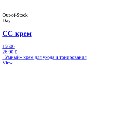
Out-of-Stock
Day
СС-крем
15606
26,90 £
«Умный» крем для ухода и тонирования
View