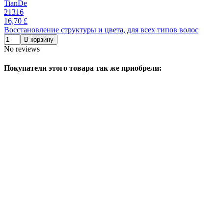
TianDe
21316
16,70 £
Восстановление структуры и цвета, для всех типов волос
В корзину
No reviews
Покупатели этого товара так же приобрели: