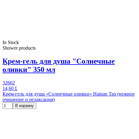
In Stock
Shower products
Крем-гель для душа "Солнечные
оливки" 350 мл
32602
14,60 £
Крем-гель для душа «Солнечные оливки» Hainan Taо (нежное
очищение и релаксация)
В корзину