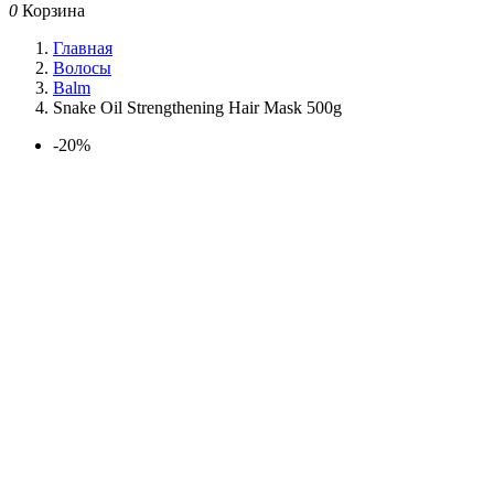
0
Корзина
Главная
Волосы
Balm
Snake Oil Strengthening Hair Mask 500g
-20%