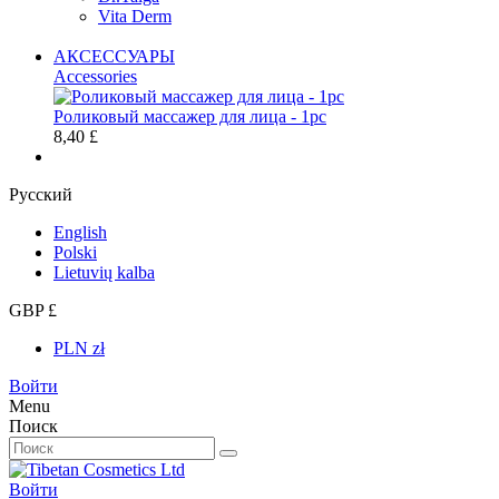
Vita Derm
АКСЕССУАРЫ
Accessories
Роликовый массажер для лица - 1pc
8,40 £
Русский
English
Polski
Lietuvių kalba
GBP £
PLN zł
Войти
Menu
Поиск
Войти