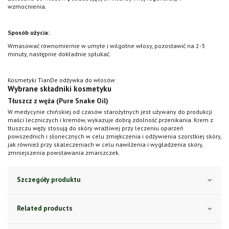
wzmocnienia.
Sposób użycia:
Wmasować równomiernie w umyte i wilgotne włosy, pozostawić na 2-3
minuty, następnie dokładnie spłukać.
Kosmetyki TianDe odżywka do włosów
Wybrane składniki kosmetyku
Tłuszcz z węża (Pure Snake Oil)
W medycynie chińskiej od czasów starożytnych jest używany do produkcji
maści leczniczych i kremów, wykazuje dobrą zdolność przenikania. Krem z
tłuszczu węży stosują do skóry wrażliwej przy leczeniu oparzeń
powszednich i słonecznych w celu zmiękczenia i odżywienia szorstkiej skóry,
jak również przy skaleczeniach w celu nawilżenia i wygładzenia skóry,
zmniejszenia powstawania zmarszczek.
Szczegóły produktu
Related products