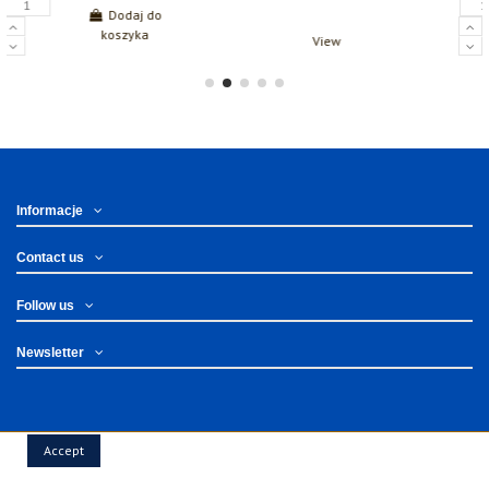
Dodaj do
koszyka
View
Informacje
Contact us
Follow us
Newsletter
Accept