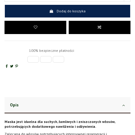
Dodaj do koszyka
100% bezpieczne płatności
Opis
Maska jest idaelna dla suchych, łamliwych i zniszczonych włosów,
potrzebujących dodatkowego nawilżenia i odżywienia.
Zalecana do włosów potrzebujących intensywnej regeneracji i