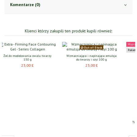
Komentarze (0)
Klienci którzy zakupili ten produkt kupili również:
Wyprzedaż!
Out-of-Stock
Pakiet
Wzmacniająca i napinająca emulsja
do twarzy i szyi 100 g
23,00 £
Tibetan Herbs: Rejuvenation With
Krem d
Cordyceps
34,40 £