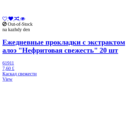
Out-of-Stock
na kazhdy den
Ежедневные прокладки с экстрактом
алоэ "Нефритовая свежесть" 20 шт
61911
7,60 £
Каскад свежести
View