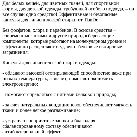
Для белых вещей, для цветных тканей, для спортивной
формы, для детской одежды, требующей особого подхода, – на
все случаи одно средство! Эффективные и безопасные
капсулы для гигиенической стирки от TianDe!
Без фосфатов, хлора и парабенов. В основе средства –
современные энзимы и другие природосберегающие
компоненты, которые работают на молекулярном уровне и
эффективно расщепляют и удаляют белковые и жировые
загрязнения.
Капсулы для гигиенической стирки одежды:
- обладают высокой отстирывающей способностью даже при
низких температурах, а значит, помогают экономить
электроэнергию;
- помогают справляться с пятнами белковой природы;
- за счет натуральных кондиционеров обеспечивают мягкость
ткани и более легкое разглаживание;
- устраняют неприятные запахи и благодаря
сбалансированному составу обеспечивают
антибактериальный эффект.