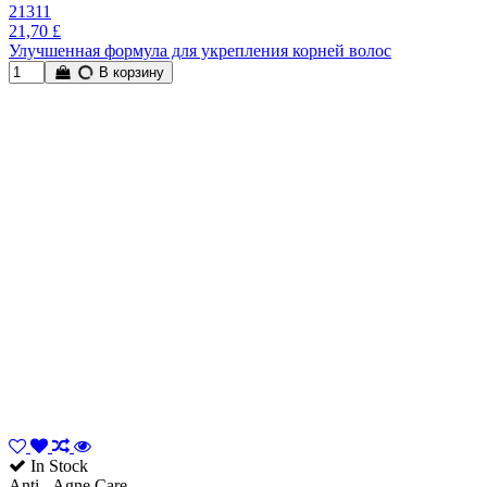
21311
21,70 £
Улучшенная формула для укрепления корней волос
В корзину
In Stock
Anti - Agne Care