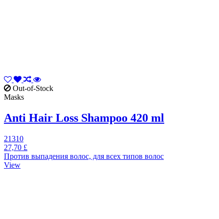
Out-of-Stock
Masks
Anti Hair Loss Shampoo 420 ml
21310
27,70 £
Против выпадения волос, для всех типов волос
View