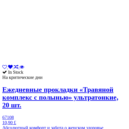
In Stock
На критические дни
Ежедневные прокладки «Травяной
комплекс с полынью» ультратонкие,
20 шт.
67108
10,90 £
Абсолютный комфорт и забота о женском здоровье