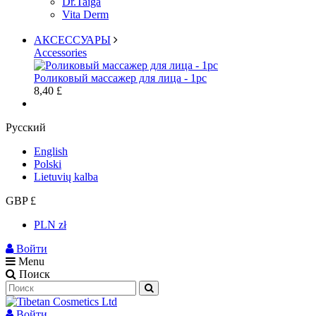
Dr.Taiga
Vita Derm
АКСЕССУАРЫ
Accessories
Роликовый массажер для лица - 1pc
8,40 £
Русский
English
Polski
Lietuvių kalba
GBP £
PLN zł
Войти
Menu
Поиск
Войти