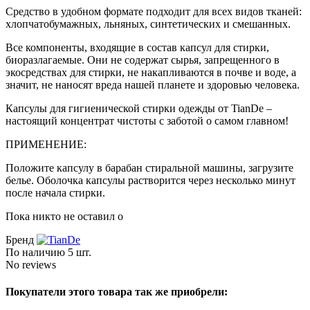
Средство в удобном формате подходит для всех видов тканей:
хлопчатобумажных, льняных, синтетических и смешанных.
Все компоненты, входящие в состав капсул для стирки,
биоразлагаемые. Они не содержат сырья, запрещенного в
экосредствах для стирки, не накапливаются в почве и воде, а
значит, не наносят вреда нашей планете и здоровью человека.
Капсулы для гигиенической стирки одежды от TianDe –
настоящий концентрат чистоты с заботой о самом главном!
ПРИМЕНЕНИЕ:
Положите капсулу в барабан стиральной машины, загрузите
белье. Оболочка капсулы растворится через несколько минут
после начала стирки.
Пока никто не оставил о
Бренд
По наличию
5 шт.
No reviews
Покупатели этого товара так же приобрели: