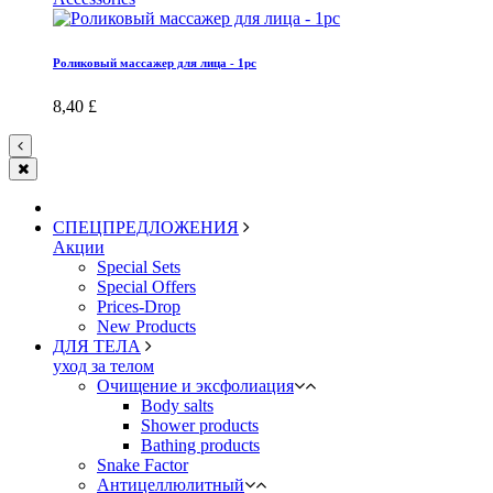
Роликовый массажер для лица - 1pc
8,40 £
СПЕЦПРЕДЛОЖЕНИЯ
Акции
Special Sets
Special Offers
Prices-Drop
New Products
ДЛЯ ТЕЛА
уход за телом
Oчищение и эксфолиация
Body salts
Shower products
Bathing products
Snake Factor
Антицеллюлитный