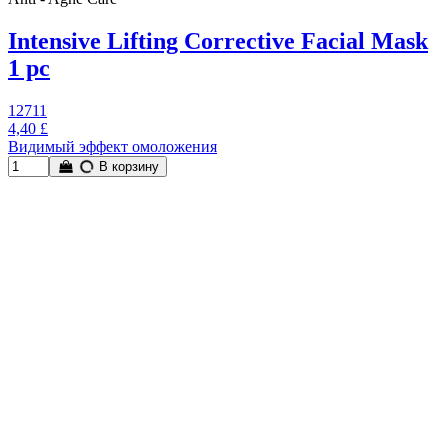
Intensive Lifting Corrective Facial Mask
1 pc
12711
4,40 £
Видимый эффект омоложения
В корзину