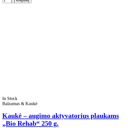
Į krepšelį
In Stock
Balzamas & Kaukė
Kaukė – augimo aktyvatorius plaukams
„Bio Rehab“ 250 g.