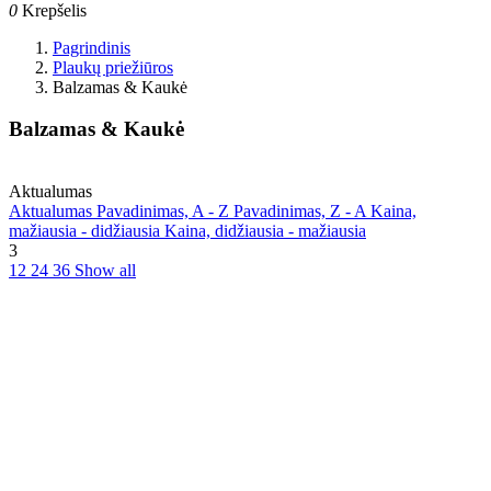
0
Krepšelis
Pagrindinis
Plaukų priežiūros
Balzamas & Kaukė
Balzamas & Kaukė
Aktualumas
Aktualumas
Pavadinimas, A - Z
Pavadinimas, Z - A
Kaina,
mažiausia - didžiausia
Kaina, didžiausia - mažiausia
3
12
24
36
Show all