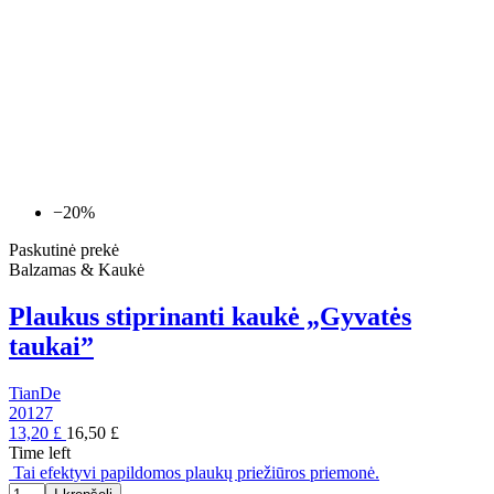
−20%
Paskutinė prekė
Balzamas & Kaukė
Plaukus stiprinanti kaukė „Gyvatės
taukai”
TianDe
20127
13,20 £
16,50 £
Time left
Tai efektyvi papildomos plaukų priežiūros priemonė.