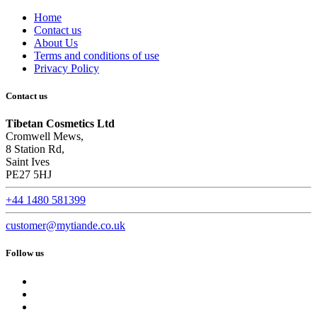
Home
Contact us
About Us
Terms and conditions of use
Privacy Policy
Contact us
Tibetan Cosmetics Ltd
Cromwell Mews,
8 Station Rd,
Saint Ives
PE27 5HJ
+44 1480 581399
customer@mytiande.co.uk
Follow us