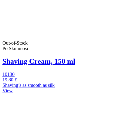
Out-of-Stock
Po Skutimosi
Shaving Cream, 150 ml
10130
19,80 £
Shaving’s as smooth as silk
View