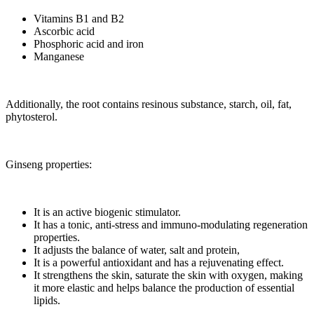
Vitamins B1 and B2
Ascorbic acid
Phosphoric acid and iron
Manganese
Additionally, the root contains resinous substance, starch, oil, fat,
phytosterol.
Ginseng properties:
It is an active biogenic stimulator.
It has a tonic, anti-stress and immuno-modulating regeneration
properties.
It adjusts the balance of water, salt and protein,
It is a powerful antioxidant and has a rejuvenating effect.
It strengthens the skin, saturate the skin with oxygen, making
it more elastic and helps balance the production of essential
lipids.