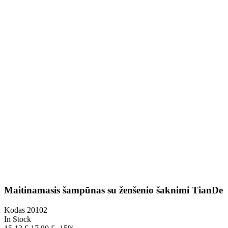
Maitinamasis šampūnas su ženšenio šaknimi TianDe
Kodas
20102
In Stock