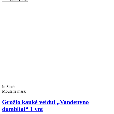
In Stock
Moulage mask
Grožio kaukė veidui „Vandenyno
dumbliai“ 1 vnt