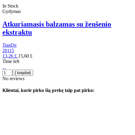
In Stock
Gydymas
Atkuriamasis balzamas su ženšenio
ekstraktu
TianDe
20115
13,26 £
15,60 £
Time left
Į krepšelį
No reviews
Klientai, kurie pirko šią prekę taip pat pirko: