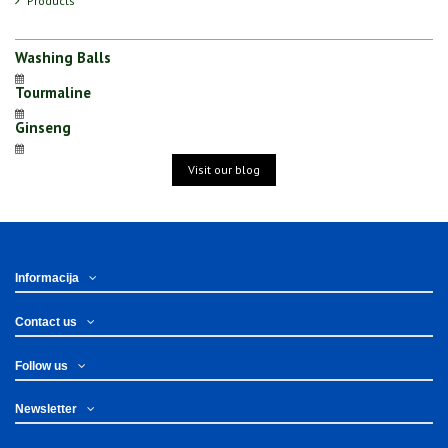
Products
Washing Balls
Tourmaline
Ginseng
Visit our blog
Informacija
Contact us
Follow us
Newsletter