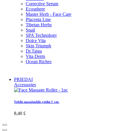
Corrective Serum
Ecosphere
Master Herb - Face Care
Placenta Line
Tibetan Herbs
Snail
SPA Technology
Dolce Vita
Skin Triumph
Dr.Taiga
Vita Derm
Ocean Riches
PRIEDAI
Accessories
Volelis masažuoklis veidui 1 vnt.
8,40 £