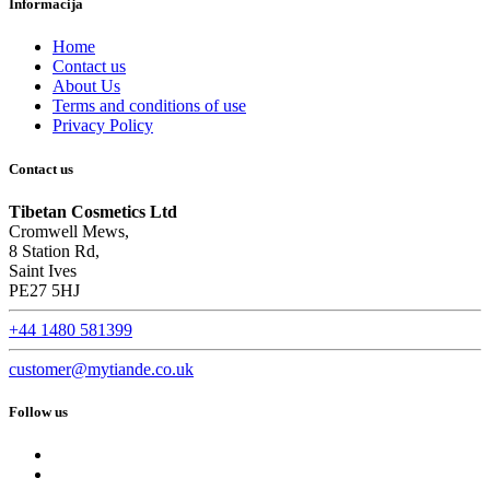
Informacija
Home
Contact us
About Us
Terms and conditions of use
Privacy Policy
Contact us
Tibetan Cosmetics Ltd
Cromwell Mews,
8 Station Rd,
Saint Ives
PE27 5HJ
+44 1480 581399
customer@mytiande.co.uk
Follow us