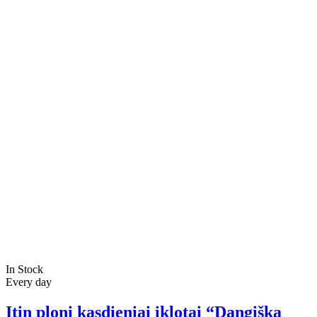
In Stock
Every day
Itin ploni kasdieniai įklotai “Dangiška