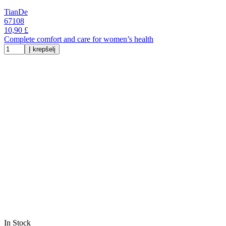
TianDe
67108
10,90 £
Complete comfort and care for women’s health
Į krepšelį
In Stock