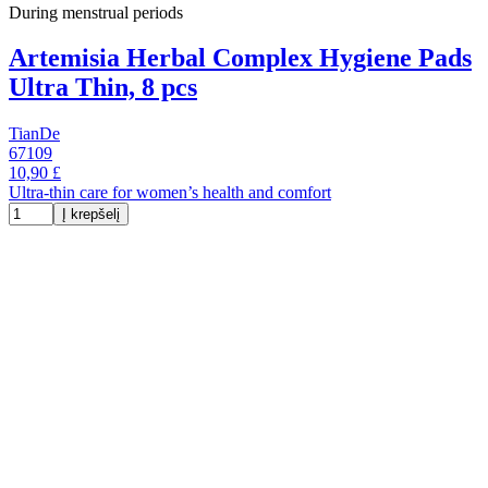
During menstrual periods
Artemisia Herbal Complex Hygiene Pads
Ultra Thin, 8 pcs
TianDe
67109
10,90 £
Ultra-thin care for women’s health and comfort
Į krepšelį