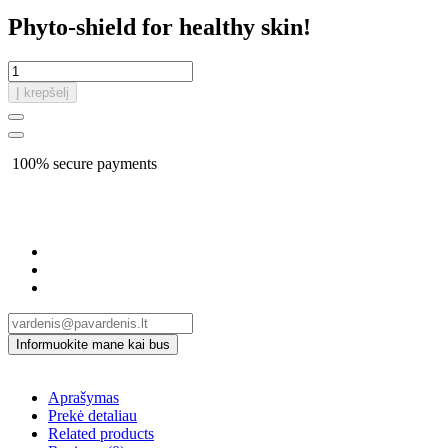
Phyto-shield for healthy skin!
Į krepšelį
100% secure payments
Aprašymas
Prekė detaliau
Related products