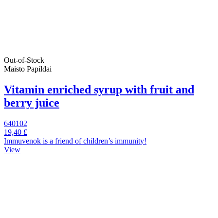
Out-of-Stock
Maisto Papildai
Vitamin enriched syrup with fruit and
berry juice
640102
19,40 £
Immuvenok is a friend of children’s immunity!
View