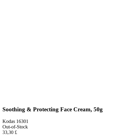
Soothing & Protecting Face Cream, 50g
Kodas
16301
Out-of-Stock
33,30 £