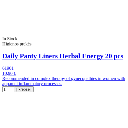
In Stock
Higienos prekės
Daily Panty Liners Herbal Energy 20 pcs
61901
10,90 £
Recommended in complex therapy of gynecopathies in women with
apparent inflammatory processes.
Į krepšelį