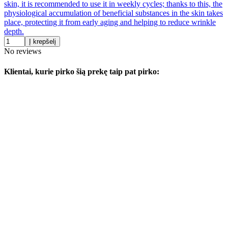
skin, it is recommended to use it in weekly cycles; thanks to this, the
physiological accumulation of beneficial substances in the skin takes
place, protecting it from early aging and helping to reduce wrinkle
depth.
Į krepšelį
No reviews
Klientai, kurie pirko šią prekę taip pat pirko: