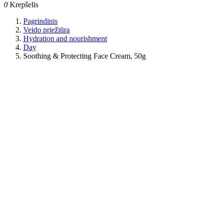
0
Krepšelis
Pagrindinis
Veido priežiūra
Hydration and nourishment
Day
Soothing & Protecting Face Cream, 50g