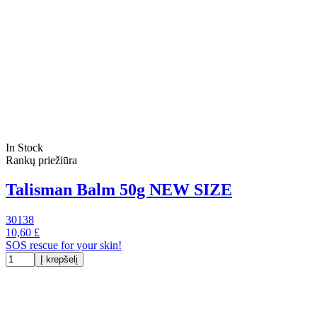
In Stock
Rankų priežiūra
Talisman Balm 50g NEW SIZE
30138
10,60 £
SOS rescue for your skin!
Į krepšelį