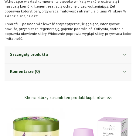
Wchodzące w skład komponenty głęboko wnikają w skórę, odżywiają i
nasycają komórki tlenem, realizują ochronę przeciwutleniającą. Żel
poprawia koloryt cery, przywraca matowość i utrzymuje bilans PH skóry. W
składzie znajdziesz:
Chlorofil – posiada właściwość antyseptyczne, ściągające, intensywnie
nawilża, przyspiesza regenerację, gojenie podrażnień. Odżywia, dotlenia i
poprawia ukrwienie skóry. Widocznie poprawia wygląd skóry, przywraca kolor
i witalność.
Szczegóły produktu
Komentarze (0)
Klienci którzy zakupili ten produkt kupili również: