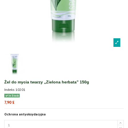
Żel do mycia twarzy „Zielona herbata” 150g
Indeks
10201
In Stock
7,90 £
Ochrona antyoksydacyjna