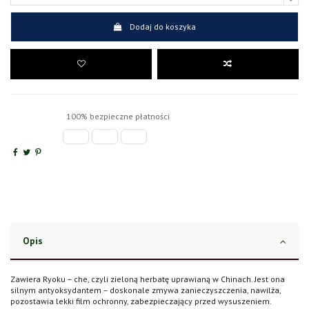
Dodaj do koszyka
100% bezpieczne płatności
Opis
Zawiera Ryoku – che, czyli zieloną herbatę uprawianą w Chinach. Jest ona
silnym antyoksydantem – doskonale zmywa zanieczyszczenia, nawilża,
pozostawia lekki film ochronny, zabezpieczający przed wysuszeniem.