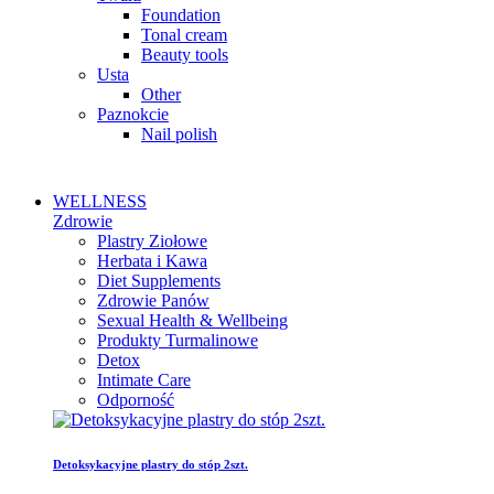
Foundation
Tonal cream
Beauty tools
Usta
Other
Paznokcie
Nail polish
WELLNESS
Zdrowie
Plastry Ziołowe
Herbata i Kawa
Diet Supplements
Zdrowie Panów
Sexual Health & Wellbeing
Produkty Turmalinowe
Detox
Intimate Care
Odporność
Detoksykacyjne plastry do stóp 2szt.