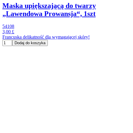
Maska upiększającą do twarzy
„Lawendowa Prowansja“, 1szt
54108
3,00 £
Francuska delikatność dla wymagającej skóry!
Dodaj do koszyka