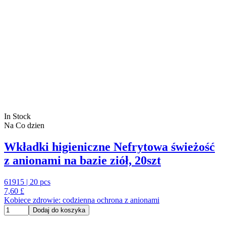
In Stock
Na Co dzien
Wkładki higieniczne Nefrytowa świeżość
z anionami na bazie ziół, 20szt
61915 | 20 pcs
7,60 £
Kobiece zdrowie: codzienna ochrona z anionami
Dodaj do koszyka