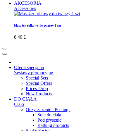
AKCESORIA
Accessories
Masażer rolkowy do twarzy 1 szt
8,40 £
Oferta specjalna
Zestawy promocyjne
Special Sets
Special Offers
Prices-Drop
New Products
DO CIAŁA
Ciało
Oczyszczenie i Peelingi
Sole do ciała
Pod prysznic
Bathing products
Snake Factor