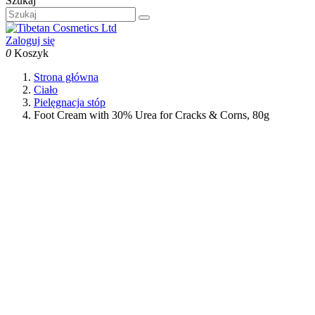
Szukaj
Zaloguj się
0
Koszyk
Strona główna
Ciało
Pielęgnacja stóp
Foot Cream with 30% Urea for Cracks & Corns, 80g