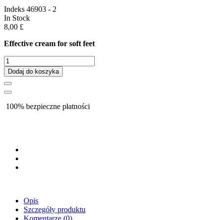
Indeks
46903 - 2
In Stock
8,00 £
Effective cream for soft feet
Dodaj do koszyka
100% bezpieczne płatności
Opis
Szczegóły produktu
Komentarze
(0)