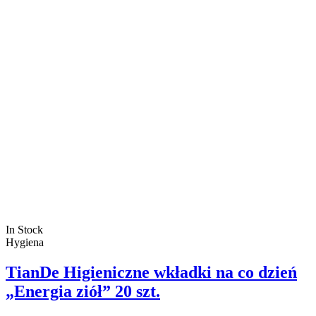
In Stock
Hygiena
TianDe Higieniczne wkładki na co dzień
„Energia ziół” 20 szt.