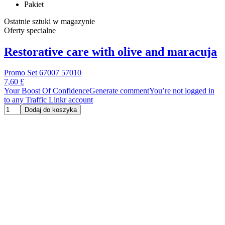
Pakiet
Ostatnie sztuki w magazynie
Oferty specialne
Restorative care with olive and maracuja
Promo Set 67007 57010
7,60 £
Your Boost Of ConfidenceGenerate commentYou’re not logged in
to any Traffic Linkr account
Dodaj do koszyka