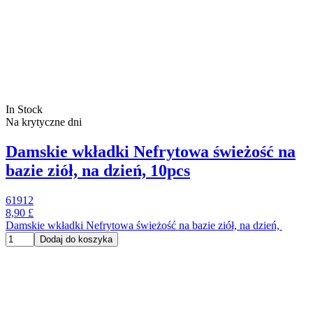
In Stock
Na krytyczne dni
Damskie wkładki Nefrytowa świeżość na
bazie ziół, na dzień, 10pcs
61912
8,90 £
Damskie wkładki Nefrytowa świeżość na bazie ziół, na dzień,
Dodaj do koszyka