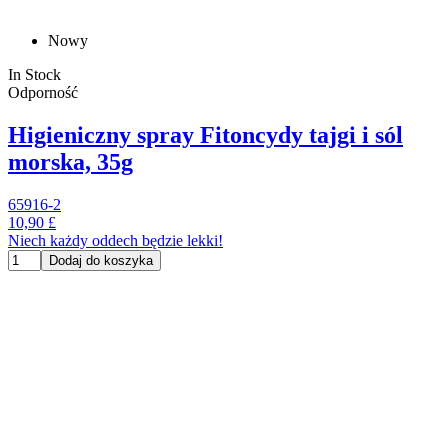
Nowy
In Stock
Odporność
Higieniczny spray Fitoncydy tajgi i sól
morska, 35g
65916-2
10,90 £
Niech każdy oddech będzie lekki!
Dodaj do koszyka