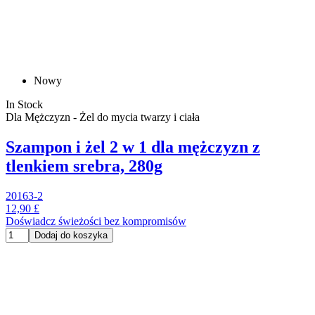
Nowy
In Stock
Dla Mężczyzn - Żel do mycia twarzy i ciała
Szampon i żel 2 w 1 dla mężczyzn z
tlenkiem srebra, 280g
20163-2
12,90 £
Doświadcz świeżości bez kompromisów
Dodaj do koszyka