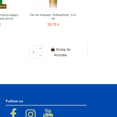
ielona herbata”
Master Herb - Krem przeciw
0 g
zaskórnikom i bliznom 20 g
20 £
17,80 £
Dodaj do
Dodaj do
koszyka
koszyka
Follow us