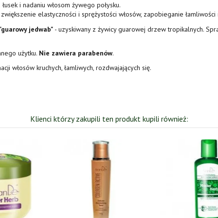
u łusek i nadaniu włosom żywego połysku.
zwiększenie elastyczności i sprężystości włosów, zapobieganie łamliwości
 "guarowy jedwab"
- uzyskiwany z żywicy guarowej drzew tropikalnych. Spra
nnego użytku.
Nie zawiera parabenów
.
acji włosów kruchych, łamliwych, rozdwajających się.
Klienci którzy zakupili ten produkt kupili również:
Wyprzedaż!