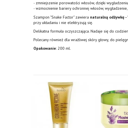
- zmniejszenie porowatości włosów, dzięki wygładzeni
- wzmocnienie bariery ochronnej włosów, wygładzenie, 
Szampon "Snake Factor" zawiera
naturalną odżywkę -
przy układaniu i nie elektryzują się.
Delikatna formuła oczyszczająca. Nadaje się do codzie
Polecany również dla wrażliwej skóry głowy, do pielęgn
Opakowanie
: 200 ml.