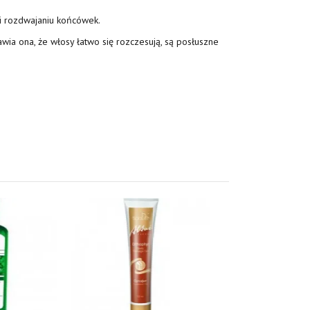
 i rozdwajaniu końcówek.
wia ona, że włosy łatwo się rozczesują, są posłuszne