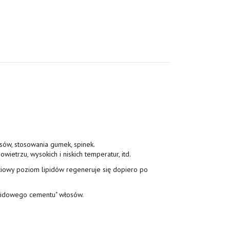
sów, stosowania gumek, spinek.
wietrzu, wysokich i niskich temperatur, itd.
ciowy poziom lipidów regeneruje się dopiero po
lipidowego cementu" włosów.