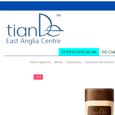
OFERTA SPECJALNA
DO CIA
Strona główna
Włosy
Szampony
Szampon do włosów „
-20%