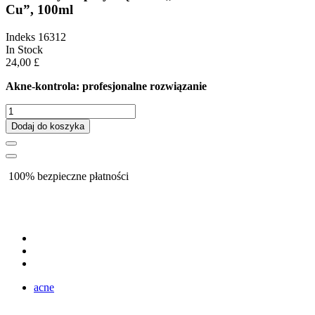
Cu”, 100ml
Indeks
16312
In Stock
24,00 £
Akne-kontrola: profesjonalne rozwiązanie
Dodaj do koszyka
100% bezpieczne płatności
acne