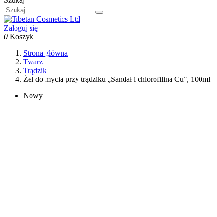
Szukaj
Zaloguj się
0
Koszyk
Strona główna
Twarz
Trądzik
Żel do mycia przy trądziku „Sandał i chlorofilina Cu”, 100ml
Nowy