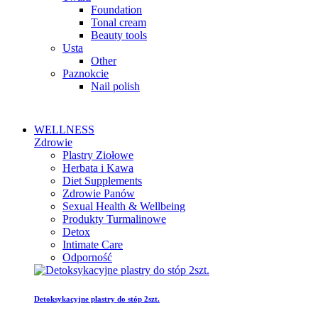
Foundation
Tonal cream
Beauty tools
Usta
Other
Paznokcie
Nail polish
WELLNESS
Zdrowie
Plastry Ziołowe
Herbata i Kawa
Diet Supplements
Zdrowie Panów
Sexual Health & Wellbeing
Produkty Turmalinowe
Detox
Intimate Care
Odporność
Detoksykacyjne plastry do stóp 2szt.