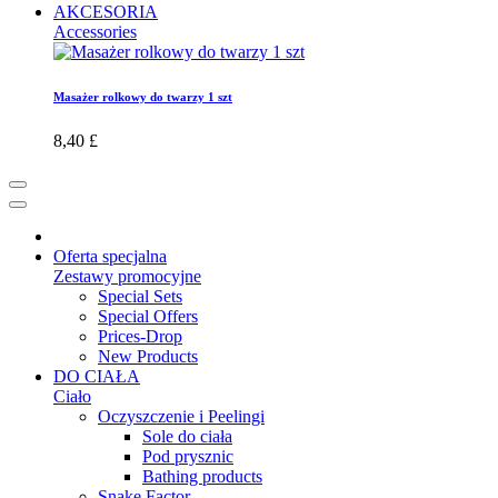
AKCESORIA
Accessories
Masażer rolkowy do twarzy 1 szt
8,40 £
Oferta specjalna
Zestawy promocyjne
Special Sets
Special Offers
Prices-Drop
New Products
DO CIAŁA
Ciało
Oczyszczenie i Peelingi
Sole do ciała
Pod prysznic
Bathing products
Snake Factor