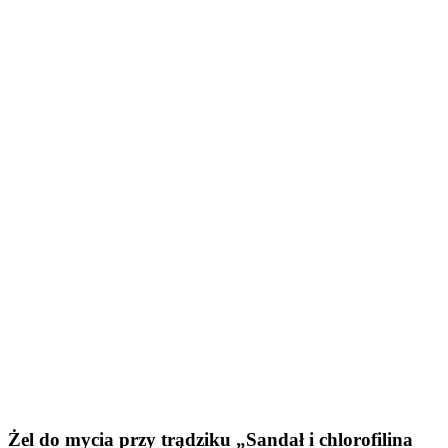
Żel do mycia przy trądziku „Sandał i chlorofilina