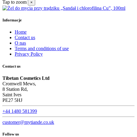
Tap to zoom
×
Informacje
Home
Contact us
O nas
Terms and conditions of use
Privacy Policy
Contact us
Tibetan Cosmetics Ltd
Cromwell Mews,
8 Station Rd,
Saint Ives
PE27 5HJ
+44 1480 581399
customer@mytiande.co.uk
Follow us