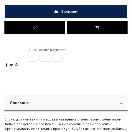
В корзину
100% secure payments
Описание
Спонж для умывания и массажа наверняка станет твоим любимчиком!
Только представь: с его помощью ты сможешь в разы повысить
эффективность ежедневных процедур! Ты убедишься, что твой любимый