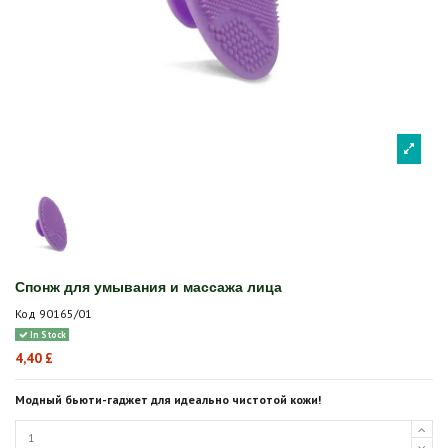
Спонж для умывания и массажа лица
Код
90165/01
In Stock
4,40 £
Модный бьюти-гаджет для идеально чистотой кожи!