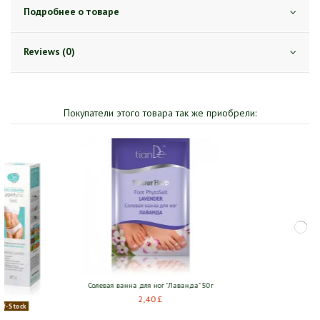
Подробнее о товаре
Reviews (0)
Покупатели этого товара так же приобрели:
 "Лаванда" 50г
Out-of-Stock