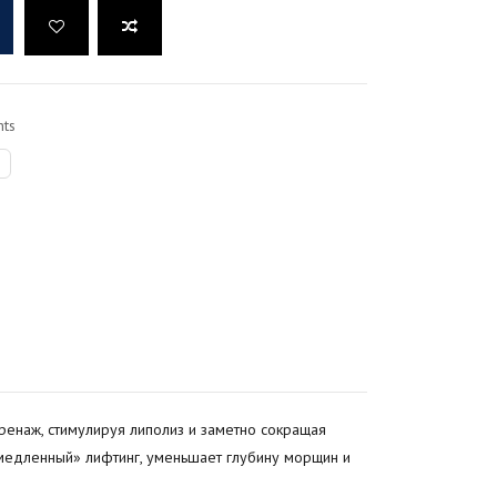
ts
ренаж, стимулируя липолиз и заметно сокращая
емедленный» лифтинг, уменьшает глубину морщин и