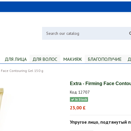
ДЛЯ ЛИЦА
ДЛЯ ВОЛОС
МАКИЯЖ
БЛАГОПОЛУЧИЕ
Д
ng Face Contouring Gel 150 g
Extra - Firming Face Contou
Код
12707
In Stock
23,00 £
Упругое лицо, подтянутый 