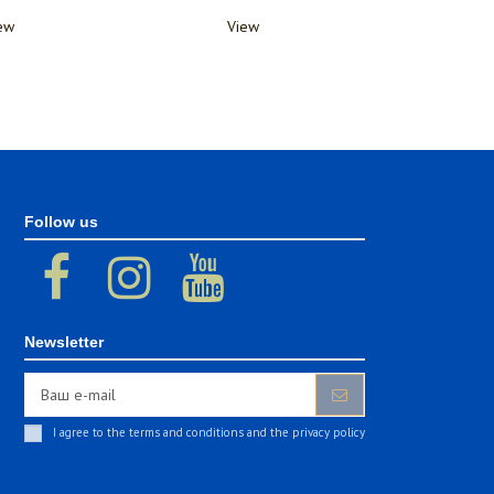
В корзину
В корзину
Follow us
Newsletter
I agree to the terms and conditions and the privacy policy