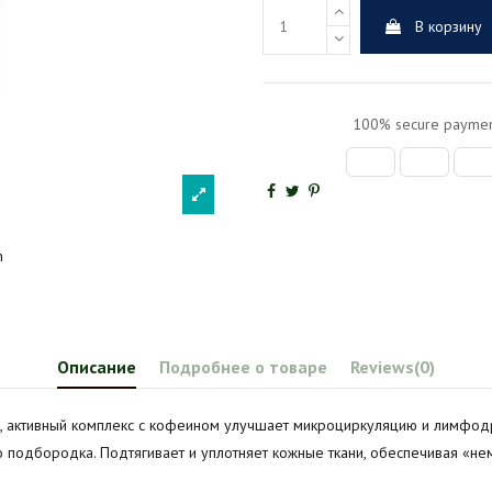
В корзину
100% secure paymen
Описание
Подробнее о товаре
Reviews
(0)
у, активный комплекс с кофеином улучшает микроциркуляцию и лимфод
 подбородка. Подтягивает и уплотняет кожные ткани, обеспечивая «н