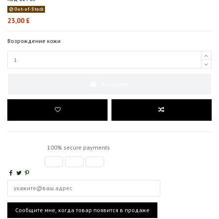
Out-of-Stock
23,00 £
Возрождение кожи
В корзину
100% secure payments