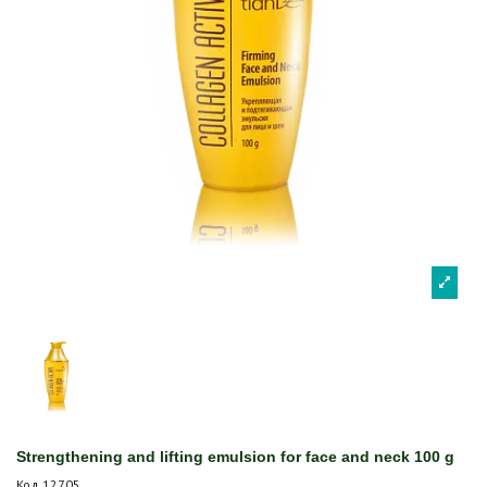
Strengthening and lifting emulsion for face and neck 100 g
Код
12705