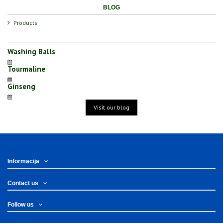
BLOG
Products
Washing Balls
Tourmaline
Ginseng
Visit our blog
Informacija
Contact us
Follow us