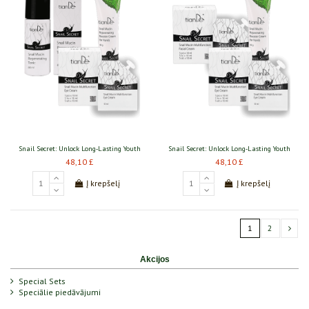
Snail Secret: Unlock Long‑Lasting Youth
Snail Secret: Unlock Long‑Lasting Youth
48,10 £
48,10 £
Į krepšelį
Į krepšelį
1
2
Akcijos
Special Sets
Speciālie piedāvājumi