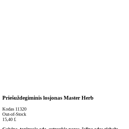
Priešuždegiminis losjonas Master Herb
Kodas
11320
Out-of-Stock
15,40 £