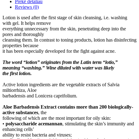
Prekė detaliau
Reviews
(0)
Lotion is used after the first stage of skin cleansing, i.e. washing
with gel. It helps remove
everything unnecessary from the skin, penetrating deep into the
pores and thoroughly
cleansing them. In contrast to toning products, lotion has disinfecting
properties because
it has been especially developed for the fight against acne.
The word “lotion” originates from the Latin term “lotio,”
meaning “washing.” Wine diluted with water was likely
the first lotion.
Active lotion ingredients are the vegetable extracts of Salvia
miltiorrhiza, Aloe
barbadensis and Lonicera caprifolium.
Aloe Barbadensis Extract contains more than 200 biologically-
active substances
, the
following of which are the most important for oily skin:
•
polysaccharide acemannan
, stimulating the skin’s immunity and
enhancing cells’
ability to resist bacteria and viruses;