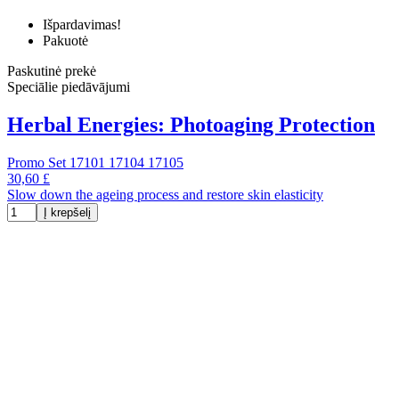
Išpardavimas!
Pakuotė
Paskutinė prekė
Speciālie piedāvājumi
Herbal Energies: Photoaging Protection
Promo Set 17101 17104 17105
30,60 £
Slow down the ageing process and restore skin elasticity
Į krepšelį