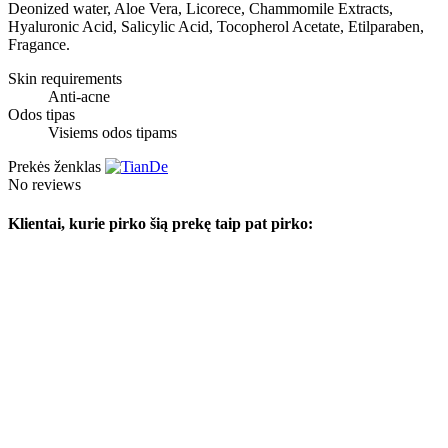
Deonized water, Aloe Vera, Licorece, Chammomile Extracts,
Hyaluronic Acid, Salicylic Acid, Tocopherol Acetate, Etilparaben,
Fragance.
Skin requirements
Anti-acne
Odos tipas
Visiems odos tipams
Prekės ženklas
No reviews
Klientai, kurie pirko šią prekę taip pat pirko: