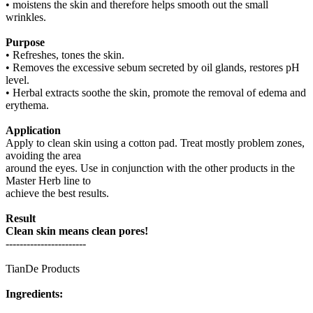
• moistens the skin and therefore helps smooth out the small
wrinkles.
Purpose
• Refreshes, tones the skin.
• Removes the excessive sebum secreted by oil glands, restores pH
level.
• Herbal extracts soothe the skin, promote the removal of edema and
erythema.
Application
Apply to clean skin using a cotton pad. Treat mostly problem zones,
avoiding the area
around the eyes. Use in conjunction with the other products in the
Master Herb line to
achieve the best results.
Result
Clean skin means clean pores!
-----------------------
TianDe Products
Ingredients: