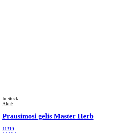
In Stock
Aknė
Prausimosi gelis Master Herb
11319