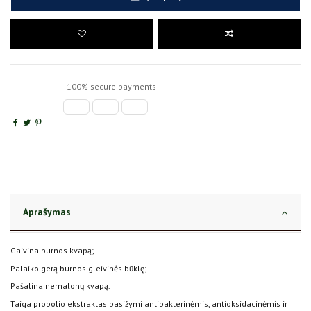
100% secure payments
Aprašymas
Gaivina burnos kvapą;
Palaiko gerą burnos gleivinės būklę;
Pašalina nemalonų kvapą.
Taiga propolio ekstraktas pasižymi antibakterinėmis, antioksidacinėmis ir