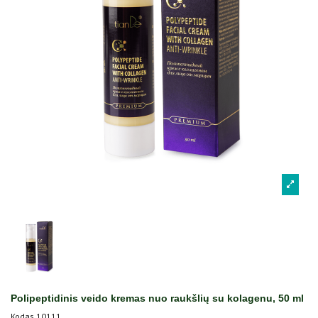
Polipeptidinis veido kremas nuo raukšlių su kolagenu, 50 ml
Kodas
10111