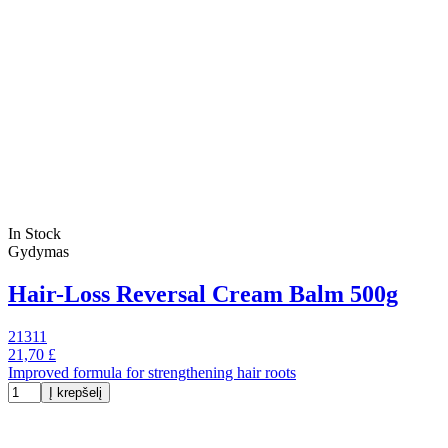
In Stock
Gydymas
Hair-Loss Reversal Cream Balm 500g
21311
21,70 £
Improved formula for strengthening hair roots
Į krepšelį