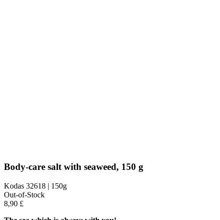
Body-care salt with seaweed, 150 g
Kodas
32618 | 150g
Out-of-Stock
8,90 £