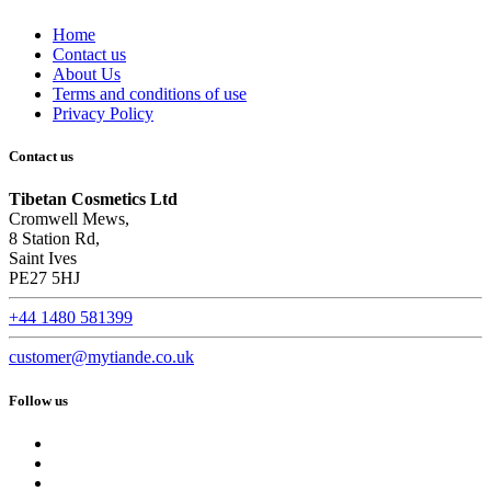
Home
Contact us
About Us
Terms and conditions of use
Privacy Policy
Contact us
Tibetan Cosmetics Ltd
Cromwell Mews,
8 Station Rd,
Saint Ives
PE27 5HJ
+44 1480 581399
customer@mytiande.co.uk
Follow us