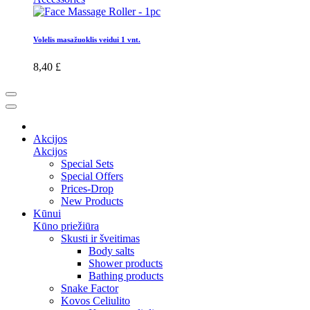
Volelis masažuoklis veidui 1 vnt.
8,40 £
Akcijos
Akcijos
Special Sets
Special Offers
Prices-Drop
New Products
Kūnui
Kūno priežiūra
Skusti ir šveitimas
Body salts
Shower products
Bathing products
Snake Factor
Kovos Celiulito