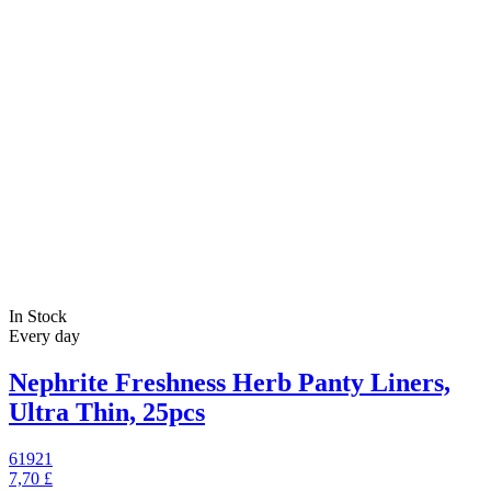
In Stock
Every day
Nephrite Freshness Herb Panty Liners,
Ultra Thin, 25pcs
61921
7,70 £