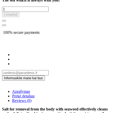
The sea which is always with you!
Į krepšelį
100% secure payments
Aprašymas
Prekė detaliau
Reviews
(0)
Salt for removal from the body with seaweed effectively cleans