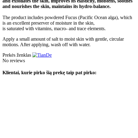
and exfoliates the skin, improves its elasticity, moistens, soothes
and nourishes the skin, maintains its hydro-balance.
The product includes powdered Fucus (Pacific Ocean alga), which
is an excellent preserver of moisture in the skin,
is saturated with vitamins, macro- and trace elements.
Apply a small amount of salt to moist skin with gentle, circular
motions. After applying, wash off with water.
Prekės ženklas
No reviews
Klientai, kurie pirko šią prekę taip pat pirko: