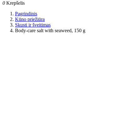
0
Krepšelis
Pagrindinis
Kūno priežiūra
Skusti ir šveitimas
Body-care salt with seaweed, 150 g