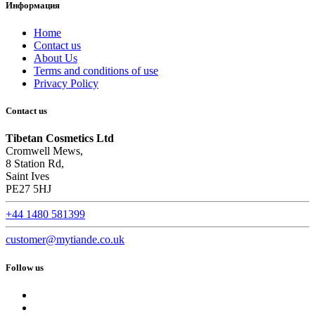
Информация
Home
Contact us
About Us
Terms and conditions of use
Privacy Policy
Contact us
Tibetan Cosmetics Ltd
Cromwell Mews,
8 Station Rd,
Saint Ives
PE27 5HJ
+44 1480 581399
customer@mytiande.co.uk
Follow us