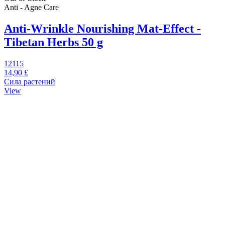
Anti - Agne Care
Anti-Wrinkle Nourishing Mat-Effect -
Tibetan Herbs 50 g
12115
14,90 £
Сила растений
View