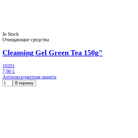
In Stock
Очищающие средства
Cleansing Gel Green Tea 150g"
10201
7,90 £
Антиоксидантная защита
В корзину