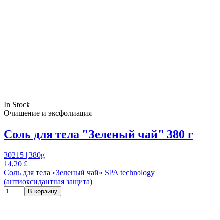
In Stock
Oчищение и эксфолиация
Соль для тела "Зеленый чай" 380 г
30215 | 380g
14,20 £
Соль для тела «Зеленый чай» SPA technology
(антиоксидантная защита)
В корзину