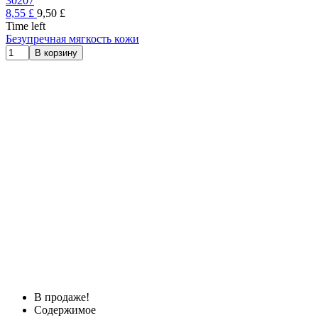
30207
8,55 £
9,50 £
Time left
Безупречная мягкость кожи
В корзину
В продаже!
Содержимое