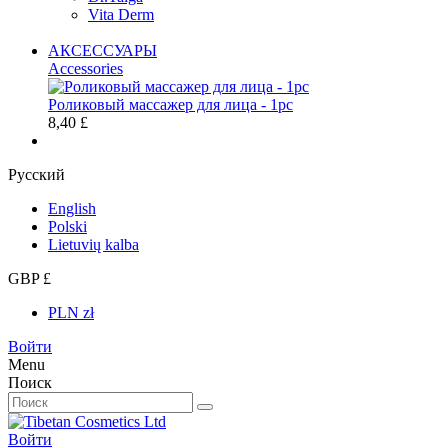
Vita Derm
АКСЕССУАРЫ
Accessories
Роликовый массажер для лица - 1pc
8,40 £
Русский
English
Polski
Lietuvių kalba
GBP £
PLN zł
Войти
Menu
Поиск
Войти