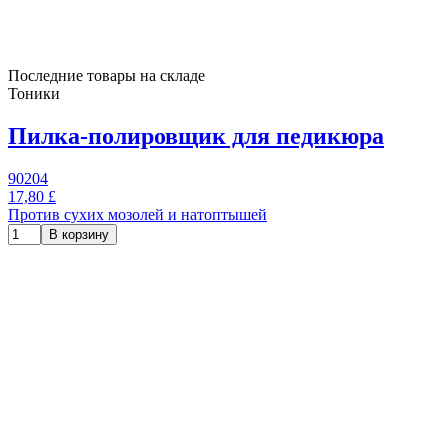
Последние товары на складе
Тоники
Пилка-полировщик для педикюра
90204
17,80 £
Против сухих мозолей и натоптышей
В корзину