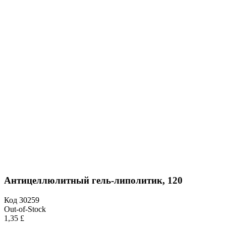
Антицеллюлитный гель-липолитик, 120
Код
30259
Out-of-Stock
1,35 £