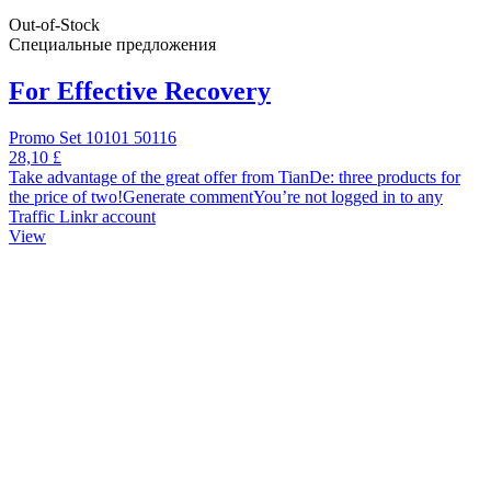
Out-of-Stock
Специальные предложения
For Effective Recovery
Promo Set 10101 50116
28,10 £
Take advantage of the great offer from TianDe: three products for
the price of two!Generate commentYou’re not logged in to any
Traffic Linkr account
View