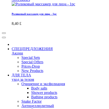
Роликовый массажер для лица - 1pc
8,40 £
СПЕЦПРЕДЛОЖЕНИЯ
Акции
Special Sets
Special Offers
Prices-Drop
New Products
ДЛЯ ТЕЛА
уход за телом
Oчищение и эксфолиация
Body salts
Shower products
Bathing products
Snake Factor
Антицеллюлитный